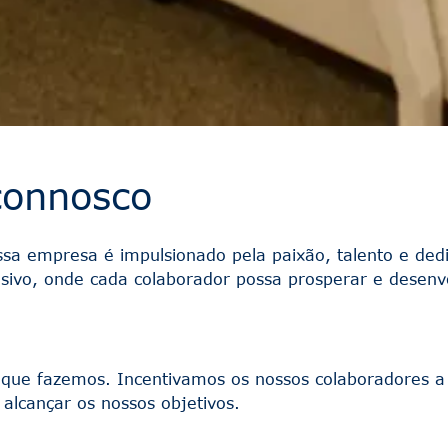
 connosco
ssa empresa é impulsionado pela paixão, talento e de
sivo, onde cada colaborador possa prosperar e desenvo
 que fazemos. Incentivamos os nossos colaboradores a 
alcançar os nossos objetivos.