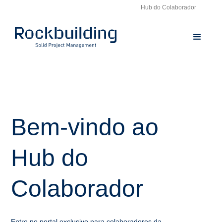
Hub do Colaborador
Bem-vindo ao
Hub do
Colaborador
Entre no portal exclusivo para colaboradores da