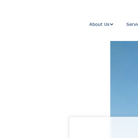
About Us
Servi