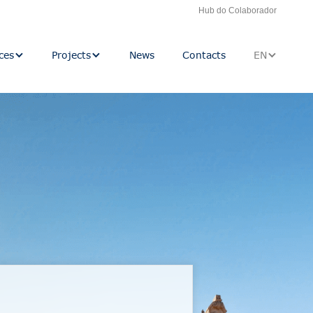
Hub do Colaborador
ces
Projects
News
Contacts
EN