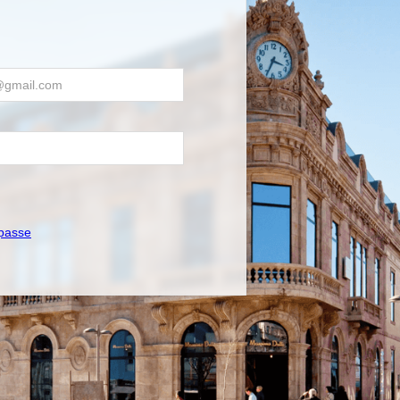
passe